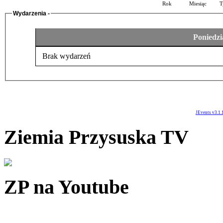
Rok
Miesiąc
T
Wydarzenia -
Poniedzi
Brak wydarzeń
JEvents v3.1.
Ziemia Przysuska TV
ZP na Youtube