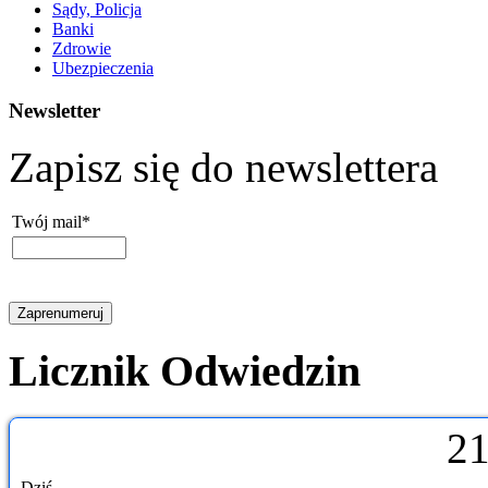
Sądy, Policja
Banki
Zdrowie
Ubezpieczenia
Newsletter
Zapisz się do newslettera
Twój mail*
Licznik Odwiedzin
2
Dziś