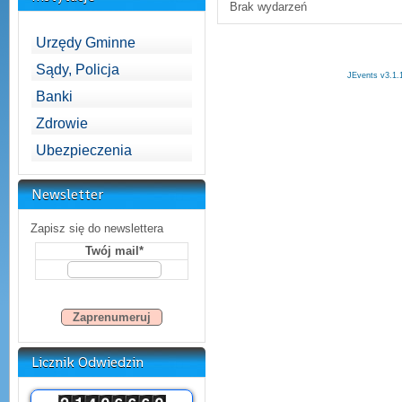
Brak wydarzeń
Urzędy Gminne
Sądy, Policja
JEvents v3.1.
Banki
Zdrowie
Ubezpieczenia
Newsletter
Zapisz się do newslettera
Twój mail*
Licznik Odwiedzin