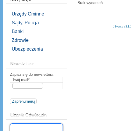
Brak wydarzeń
Urzędy Gminne
Sądy, Policja
JEvents v3.1.
Banki
Zdrowie
Ubezpieczenia
Newsletter
Zapisz się do newslettera
Twój mail*
Licznik Odwiedzin