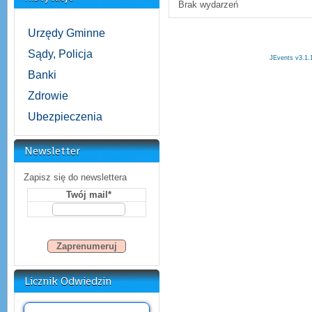
Brak wydarzeń
Urzędy Gminne
Sądy, Policja
JEvents v3.1.
Banki
Zdrowie
Ubezpieczenia
Newsletter
Zapisz się do newslettera
Twój mail*
Licznik Odwiedzin