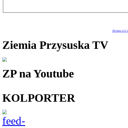
JEvents v3.1.
Ziemia Przysuska TV
ZP na Youtube
KOLPORTER