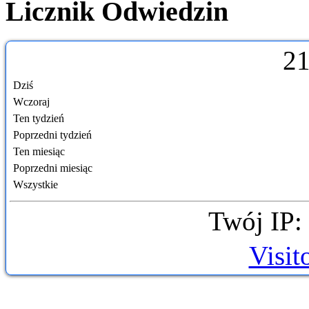
Licznik Odwiedzin
2
Dziś
Wczoraj
Ten tydzień
Poprzedni tydzień
Ten miesiąc
Poprzedni miesiąc
Wszystkie
Twój IP:
Visit