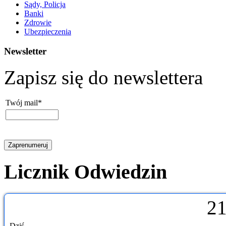
Sądy, Policja
Banki
Zdrowie
Ubezpieczenia
Newsletter
Zapisz się do newslettera
Twój mail*
Licznik Odwiedzin
2
Dziś