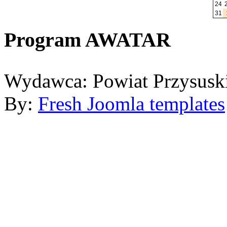
24
31
Program AWATAR
Wydawca: Powiat Przysusk
By:
Fresh Joomla templates