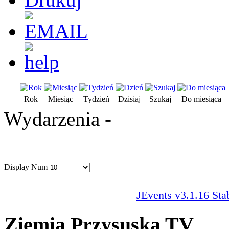
Rok
Miesiąc
Tydzień
Dzisiaj
Szukaj
Do miesiąca
Wydarzenia -
Display Num
JEvents v3.1.16 Sta
Ziemia Przysuska TV