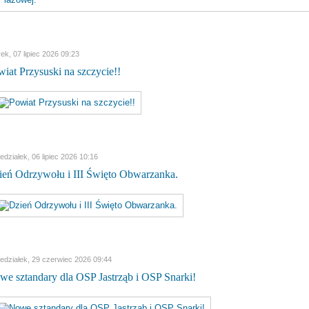
ek, 07 lipiec 2026 09:23
iat Przysuski na szczycie!!
edziałek, 06 lipiec 2026 10:16
ień Odrzywołu i III Święto Obwarzanka.
iedziałek, 29 czerwiec 2026 09:44
we sztandary dla OSP Jastrząb i OSP Snarki!