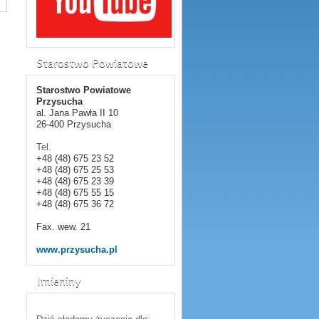
Starostwo Powiatowe
Starostwo Powiatowe
Przysucha
al. Jana Pawła II 10
26-400 Przysucha
Tel.
+48 (48) 675 23 52
+48 (48) 675 25 53
+48 (48) 675 23 39
+48 (48) 675 55 15
+48 (48) 675 36 72
Fax.
wew. 21
www.przysucha.pl
Imieniny