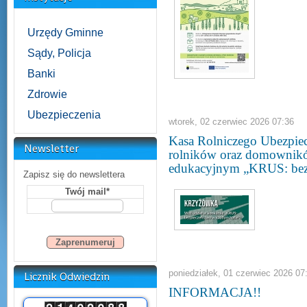
Urzędy Gminne
Sądy, Policja
Banki
Zdrowie
Ubezpieczenia
wtorek, 02 czerwiec 2026 07:36
Kasa Rolniczego Ubezpiec
Newsletter
rolników oraz domownikó
edukacyjnym „KRUS: bezp
Zapisz się do newslettera
Twój mail*
poniedziałek, 01 czerwiec 2026 07
Licznik Odwiedzin
INFORMACJA!!