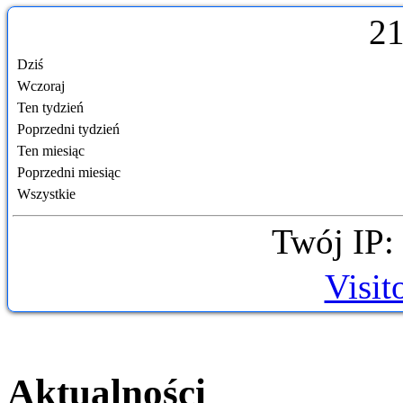
2
Dziś
Wczoraj
Ten tydzień
Poprzedni tydzień
Ten miesiąc
Poprzedni miesiąc
Wszystkie
Twój IP:
Visit
Aktualności