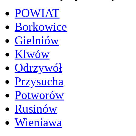
POWIAT
Borkowice
Gielniów
Klwów
Odrzywół
Przysucha
Potworów
Rusinów
Wieniawa