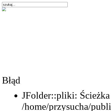
Błąd
JFolder::pliki: Ścieżka
/home/przysucha/publi