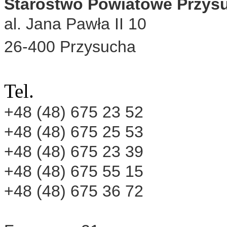
Starostwo Powiatowe Przys
al. Jana Pawła II 10
26-400 Przysucha
Tel.
+48 (48) 675 23 52
+48 (48) 675 25 53
+48 (48) 675 23 39
+48 (48) 675 55 15
+48 (48) 675 36 72