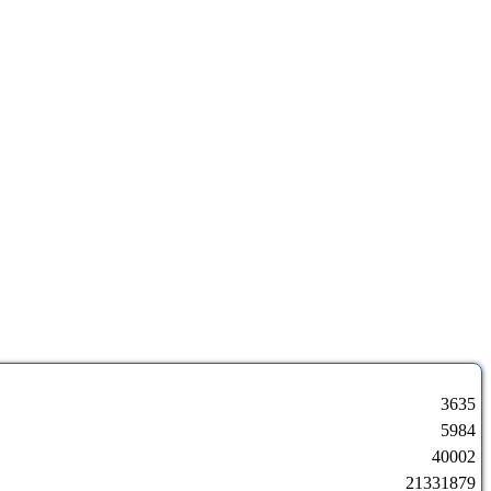
3635
5984
40002
21331879