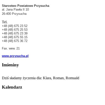
Starostwo Powiatowe Przysucha
al. Jana Pawła II 10
26-400 Przysucha
Tel.
+48 (48) 675 23 52
+48 (48) 675 25 53
+48 (48) 675 23 39
+48 (48) 675 55 15
+48 (48) 675 36 72
Fax.
wew. 21
www.przysucha.pl
Imieniny
Dziś sładamy życzenia dla:
Klara, Roman, Romuald
Kalendarz