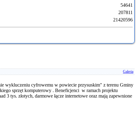
54641
207811
21420596
Galeria
ganie wykluczeniu cyfrowemu w powiecie przysuskim" z terenu Gminy
kiego sprzęt komputerowy . Beneficjenci w ramach projektu
d 3 tys. złotych, darmowe łącze internetowe oraz mają zapewnione