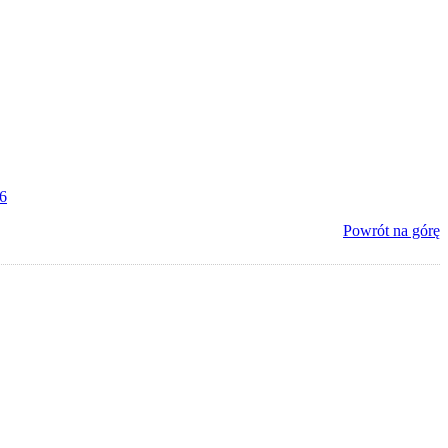
76
Powrót na górę