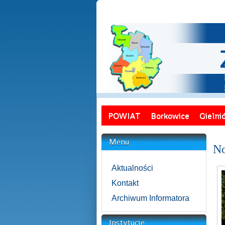
POWIAT
Borkowice
Gielni
Menu
No
Aktualności
Kontakt
Archiwum Informatora
Instytucje