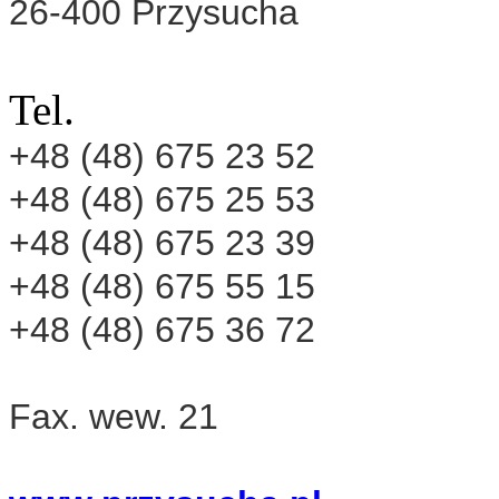
26-400 Przysucha
Tel.
+48 (48) 675 23 52
+48 (48) 675 25 53
+48 (48) 675 23 39
+48 (48) 675 55 15
+48 (48) 675 36 72
Fax.
wew. 21