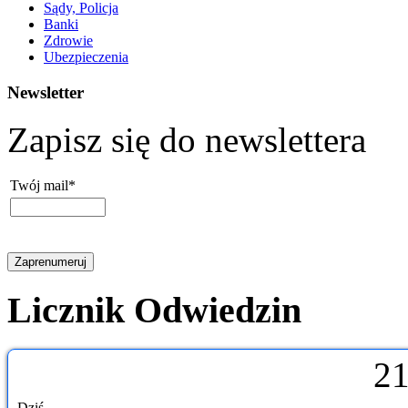
Sądy, Policja
Banki
Zdrowie
Ubezpieczenia
Newsletter
Zapisz się do newslettera
Twój mail*
Licznik Odwiedzin
2
Dziś