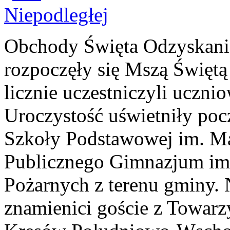
Obchody Święta Odzyskani
rozpoczęły się Mszą Świętą 
licznie uczestniczyli ucznio
Uroczystość uświetniły poc
Szkoły Podstawowej im. Mar
Publicznego Gimnazjum im.
Pożarnych z terenu gminy. 
znamienici goście z Towar