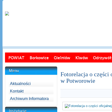
POWIAT
Borkowice
Gielniów
Klwów
Odrzywół
Menu
Fotorelacja o części
w Potworowie
Aktualności
Kontakt
Archiwum Informatora
Instytucje