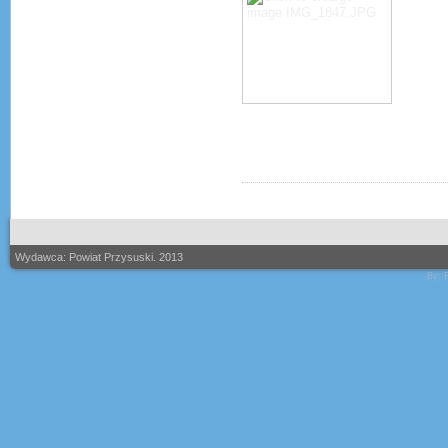
Wydawca: Powiat Przysuski. 2013
By: