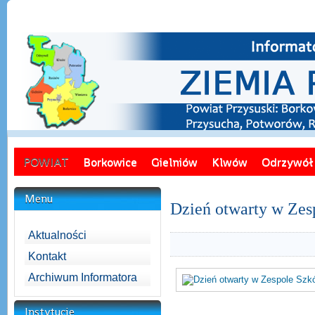
POWIAT
Borkowice
Gielniów
Klwów
Odrzywół
Menu
Dzień otwarty w Zes
Aktualności
Kontakt
Archiwum Informatora
Instytucje