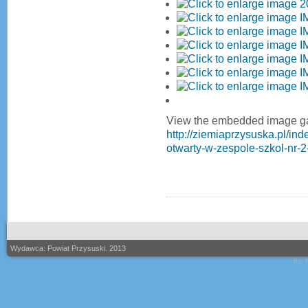
View the embedded image gal
http://ziemiaprzysuska.pl/in
otwarty-w-zespole-szkol-nr-
Wydawca: Powiat Przysuski. 2013
By: