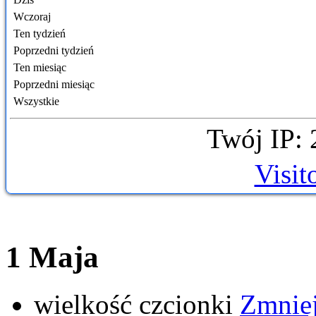
Wczoraj
Ten tydzień
Poprzedni tydzień
Ten miesiąc
Poprzedni miesiąc
Wszystkie
Twój IP: 
Visit
1 Maja
wielkość czcionki
Zmniej