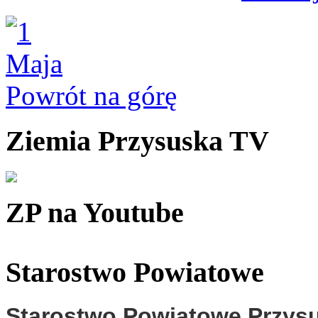
Powrót na górę
Ziemia Przysuska TV
ZP na Youtube
Starostwo Powiatowe
Starostwo Powiatowe Przys