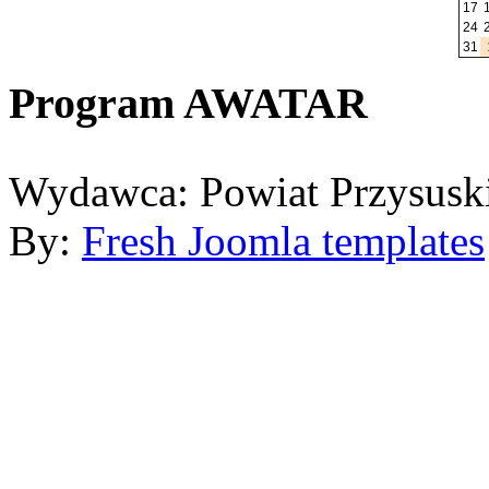
17
24
31
Program AWATAR
Wydawca: Powiat Przysusk
By:
Fresh Joomla templates