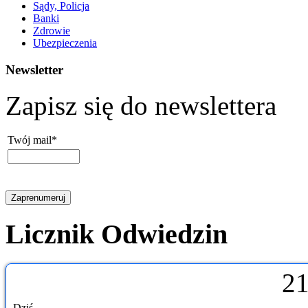
Sądy, Policja
Banki
Zdrowie
Ubezpieczenia
Newsletter
Zapisz się do newslettera
Twój mail*
Licznik Odwiedzin
2
Dziś