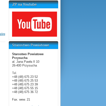
ZP na Youtube
górę
Starostwo Powiatowe
Starostwo Powiatowe
Przysucha
al. Jana Pawła II 10
26-400 Przysucha
Tel.
+48 (48) 675 23 52
+48 (48) 675 25 53
+48 (48) 675 23 39
+48 (48) 675 55 15
+48 (48) 675 36 72
Fax.
wew. 21