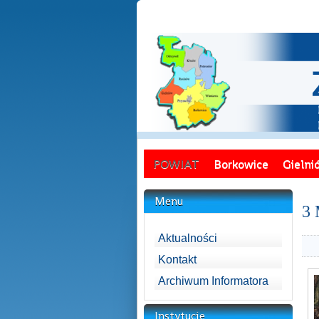
POWIAT
Borkowice
Gielni
Menu
3 
Aktualności
Kontakt
Archiwum Informatora
Instytucje