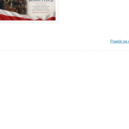
Powrót na 