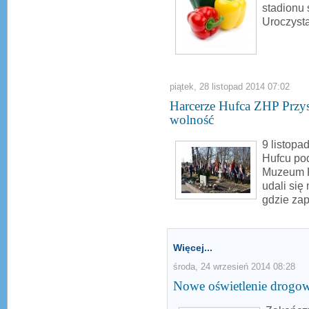
stadionu
Uroczyst
piątek, 28 listopad 2014 07:02
Harcerze Hufca ZHP Przys
wolność
9 listopa
Hufcu po
Muzeum P
udali si
gdzie zap
Więcej...
środa, 24 wrzesień 2014 08:28
Nowe oświetlenie drogo